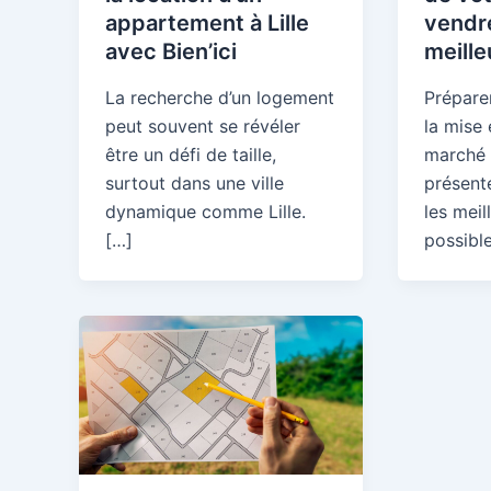
appartement à Lille
vendr
avec Bien’ici
meille
La recherche d’un logement
Prépare
peut souvent se révéler
la mise
être un défi de taille,
marché 
surtout dans une ville
présent
dynamique comme Lille.
les meil
[…]
possibl