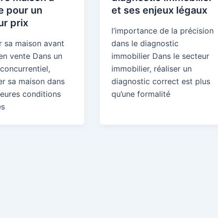
e pour un
et ses enjeux légaux
ur prix
l’importance de la précision
r sa maison avant
dans le diagnostic
 en vente Dans un
immobilier Dans le secteur
concurrentiel,
immobilier, réaliser un
er sa maison dans
diagnostic correct est plus
leures conditions
qu’une formalité
es