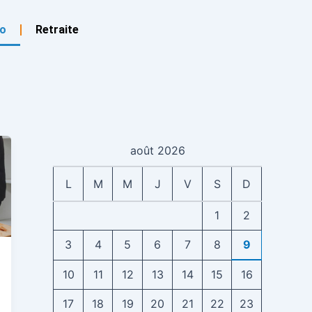
o
Retraite
août 2026
L
M
M
J
V
S
D
1
2
3
4
5
6
7
8
9
10
11
12
13
14
15
16
17
18
19
20
21
22
23