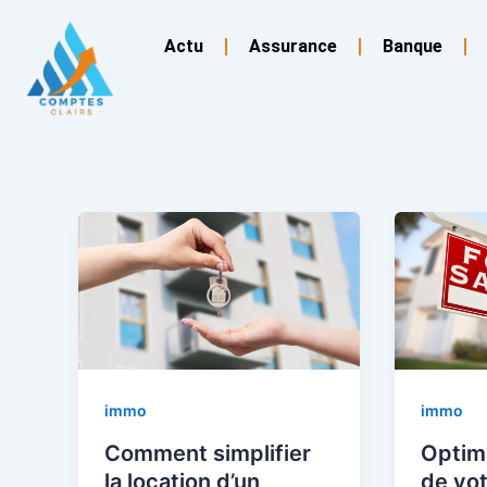
Aller
au
Actu
Assurance
Banque
contenu
immo
immo
Comment simplifier
Optimi
la location d’un
de vot