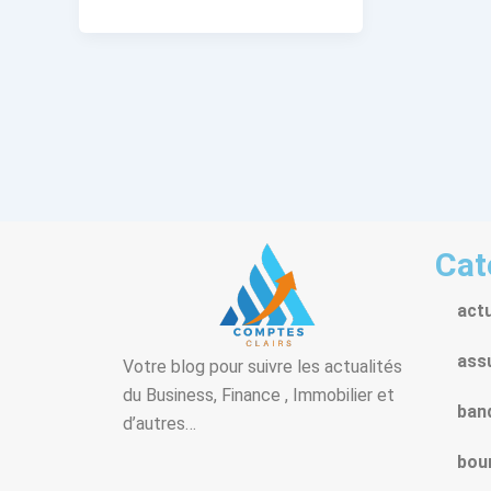
Cat
act
ass
Votre blog pour suivre les actualités
du Business, Finance , Immobilier et
ban
d’autres…
bou