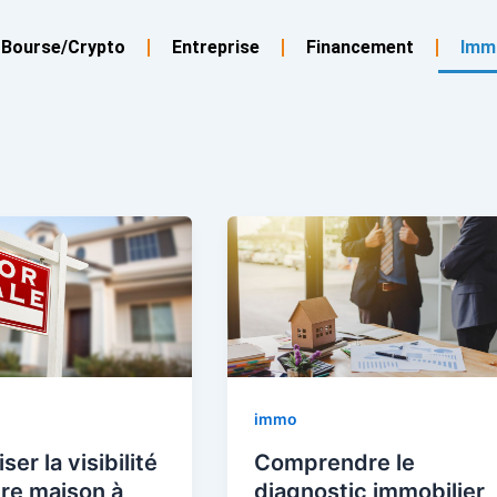
Bourse/Crypto
Entreprise
Financement
Imm
immo
ser la visibilité
Comprendre le
re maison à
diagnostic immobilier