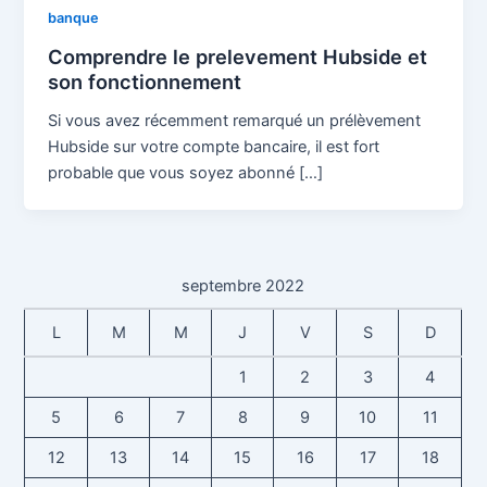
banque
Comprendre le prelevement Hubside et
son fonctionnement
Si vous avez récemment remarqué un prélèvement
Hubside sur votre compte bancaire, il est fort
probable que vous soyez abonné […]
septembre 2022
L
M
M
J
V
S
D
1
2
3
4
5
6
7
8
9
10
11
12
13
14
15
16
17
18