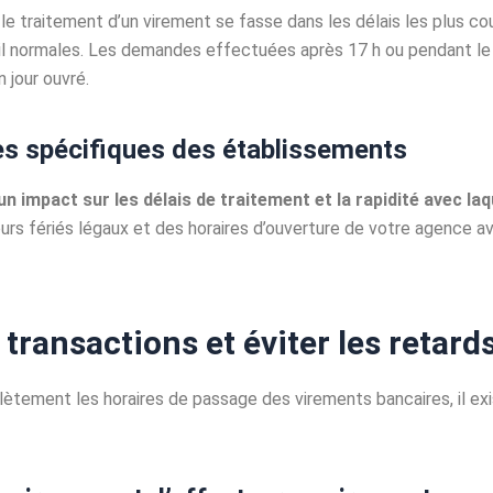
raitement d’un virement se fasse dans les délais les plus cour
ail normales. Les demandes effectuées après 17 h ou pendant le
 jour ouvré.
res spécifiques des établissements
n impact sur les délais de traitement et la rapidité avec la
s fériés légaux et des horaires d’ouverture de votre agence av
ransactions et éviter les retards
tement les horaires de passage des virements bancaires, il exis