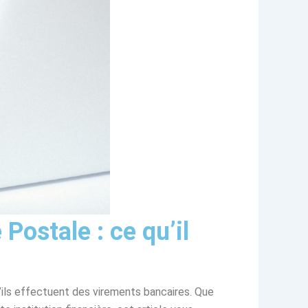
ostale : ce qu’il
’ils effectuent des virements bancaires. Que