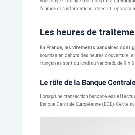
vous soyez titulaire d’un compte à
La Banqu
fournira des informations utiles et répondra 
Les heures de traiteme
En France, les virements bancaires sont g
soumise en dehors des heures d’ouverture, ell
françaises sont du lundi au vendredi, de 9 h 
Le rôle de la Banque Central
Lorsqu’une transaction bancaire est effectué
Banque Centrale Européenne (BCE). Cette au