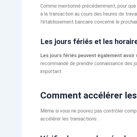
Comme mentionné précédemment, pour que le t
à la transaction au cours des heures de trav
l’établissement bancaire concerné le prochain
Les jours fériés et les horai
Les jours fériés peuvent également avoir u
recommandé de prendre connaissance des jour
important.
Comment accélérer les t
Même si vous ne pouvez pas contrôler complè
accélérer les transactions :