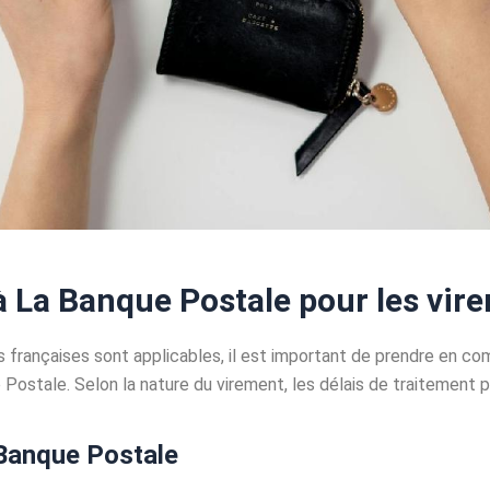
 à La Banque Postale pour les vir
 françaises sont applicables, il est important de prendre en co
ostale. Selon la nature du virement, les délais de traitement pe
 Banque Postale