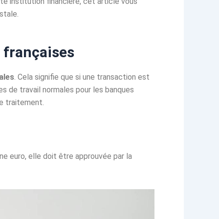
e institution financière, cet article vous
stale.
 françaises
ales
. Cela signifie que si une transaction est
res de travail normales pour les banques
e traitement.
 euro, elle doit être approuvée par la