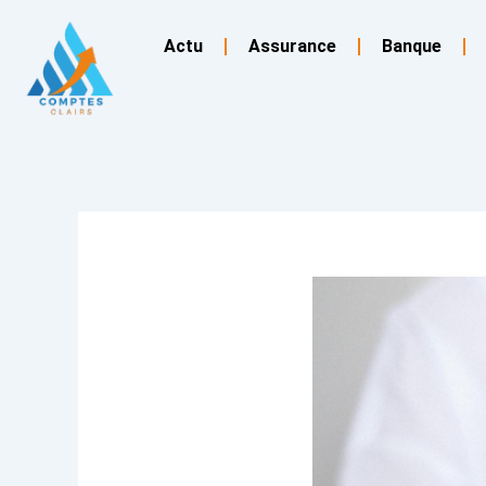
Aller
au
Actu
Assurance
Banque
contenu