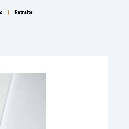
o
Retraite