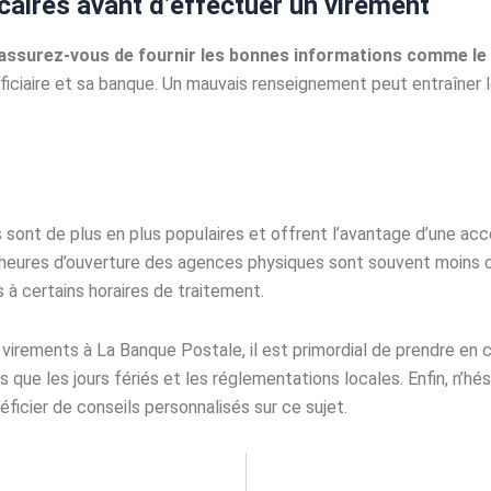
caires avant d’effectuer un virement
assurez-vous de fournir les bonnes informations comme le 
iciaire et sa banque. Un mauvais renseignement peut entraîner l
ont de plus en plus populaires et offrent l’avantage d’une access
heures d’ouverture des agences physiques sont souvent moins co
 à certains horaires de traitement.
s virements à La Banque Postale, il est primordial de prendre en 
s que les jours fériés et les réglementations locales. Enfin, n’hés
ficier de conseils personnalisés sur ce sujet.