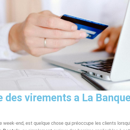
 des virements a La Banque P
le week-end, est quelque chose qui préoccupe les clients lorsqu