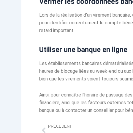
Vérifier les coordonnées ban
Lors de la réalisation d’un virement bancaire,
pour identifier correctement le compte bénéf
retard important.
Utiliser une banque en ligne
Les établissements bancaires dématérialisés s
heures de blocage liées au week-end ou aux 
bien que les virements soient toujours soumis
Ainsi, pour connaître l’horaire de passage de
financière, ainsi que les facteurs externes tel
banque ou à contacter un conseiller pour béné
Précédent
PRÉCÉDENT