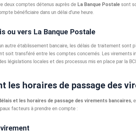
tre deux comptes détenus auprès de
La Banque Postale
sont so
ompte bénéficiaire dans un délai d’une heure.
is ou vers La Banque Postale
un autre établissement bancaire, les délais de traitement sont 
nt soit transféré entre les comptes concernés. Les virements i
es législations locales et des processus mis en place par la BC
nt les horaires de passage des v
délais et les horaires de passage des virements bancaires
, 
cipaux facteurs à prendre en compte :
 virement