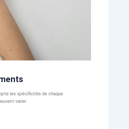
ements
mpte les spécificités de chaque
uvent varier :