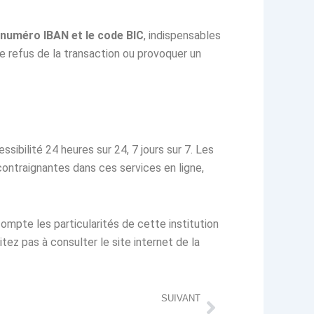
numéro IBAN et le code BIC
, indispensables
e refus de la transaction ou provoquer un
ibilité 24 heures sur 24, 7 jours sur 7. Les
ntraignantes dans ces services en ligne,
compte les particularités de cette institution
itez pas à consulter le site internet de la
Suivant
SUIVANT