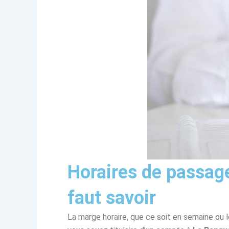
Horaires de passage
faut savoir
La marge horaire, que ce soit en semaine ou 