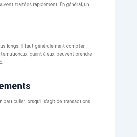
uvent traitées rapidement. En général, un
plus longs. Il faut généralement compter
nternationaux, quant à eux, peuvent prendre
E.
irements
en particulier lorsqu’il s’agit de transactions