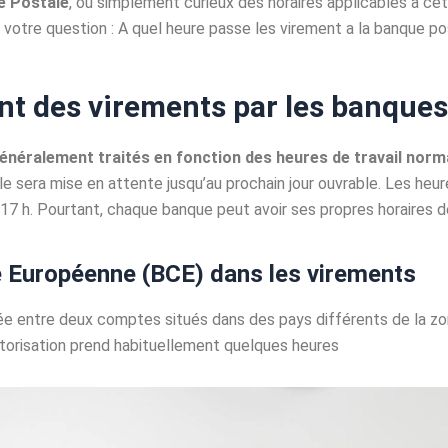
e Postale
, ou simplement curieux des horaires applicables à cett
à votre question : A quel heure passe les virement a la banque po
nt des virements par les banques
énéralement traités en fonction des heures de travail norm
e sera mise en attente jusqu’au prochain jour ouvrable. Les heu
à 17 h. Pourtant, chaque banque peut avoir ses propres horaires d
e Européenne (BCE) dans les virements
e entre deux comptes situés dans des pays différents de la zone
torisation prend habituellement quelques heures