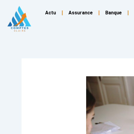
Aller
au
Actu
Assurance
Banque
contenu