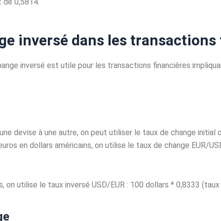
t de 0,5814.
nge inversé dans les transactions
ange inversé est utile pour les transactions financières impliqu
ne devise à une autre, on peut utiliser le taux de change initial o
euros en dollars américains, on utilise le taux de change EUR/U
os, on utilise le taux inversé USD/EUR : 100 dollars * 0,8333 (ta
ge