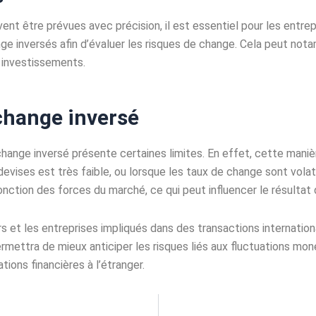
nt être prévues avec précision, il est essentiel pour les entre
e inversés afin d’évaluer les risques de change. Cela peut notam
 investissements.
 change inversé
ange inversé présente certaines limites. En effet, cette manièr
devises est très faible, ou lorsque les taux de change sont vola
ction des forces du marché, ce qui peut influencer le résultat 
iers et les entreprises impliqués dans des transactions interna
mettra de mieux anticiper les risques liés aux fluctuations moné
tions financières à l’étranger.