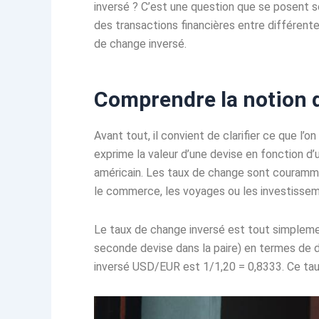
inversé ? C’est une question que se posent so
des transactions financières entre différent
de change inversé.
Comprendre la notion 
Avant tout, il convient de clarifier ce que l’
exprime la valeur d’une devise en fonction d’
américain. Les taux de change sont courammen
le commerce, les voyages ou les investisse
Le taux de change inversé est tout simplement
seconde devise dans la paire) en termes de d
inversé USD/EUR est 1/1,20 = 0,8333. Ce taux