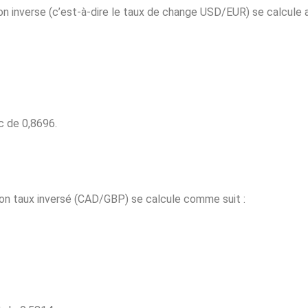
n inverse (c’est-à-dire le taux de change USD/EUR) se calcule ai
c de 0,8696.
on taux inversé (CAD/GBP) se calcule comme suit :