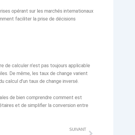
prises opérant sur les marchés internationaux
ment faciliter la prise de décisions
e de calculer n’est pas toujours applicable
tiles. De même, les taux de change varient
du calcul d’un taux de change inversé.
tionales de bien comprendre comment est
taires et de simplifier la conversion entre
Suivant
SUIVANT