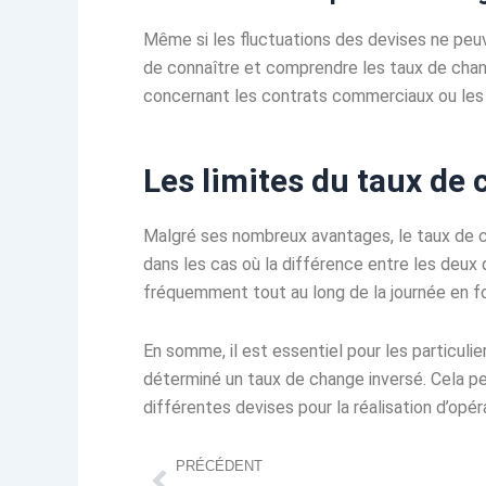
Même si les fluctuations des devises ne peuve
de connaître et comprendre les taux de chang
concernant les contrats commerciaux ou les
Les limites du taux de
Malgré ses nombreux avantages, le taux de ch
dans les cas où la différence entre les deux 
fréquemment tout au long de la journée en fon
En somme, il est essentiel pour les particul
déterminé un taux de change inversé. Cela per
différentes devises pour la réalisation d’opéra
Précédent
PRÉCÉDENT