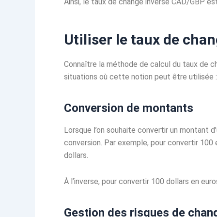
Ainsi, le taux de change inversé CAD/GBP es
Utiliser le taux de cha
Connaître la méthode de calcul du taux de ch
situations où cette notion peut être utilisée :
Conversion de montants
Lorsque l’on souhaite convertir un montant d’u
conversion. Par exemple, pour convertir 100 
dollars.
À l’inverse, pour convertir 100 dollars en eur
Gestion des risques de chan