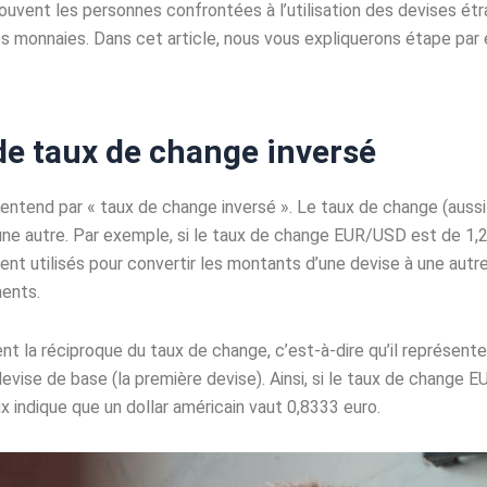
uvent les personnes confrontées à l’utilisation des devises étra
es monnaies. Dans cet article, nous vous expliquerons étape pa
de taux de change inversé
on entend par « taux de change inversé ». Le taux de change (auss
une autre. Par exemple, si le taux de change EUR/USD est de 1,20,
t utilisés pour convertir les montants d’une devise à une autre 
ments.
 la réciproque du taux de change, c’est-à-dire qu’il représente 
evise de base (la première devise). Ainsi, si le taux de change 
 indique que un dollar américain vaut 0,8333 euro.