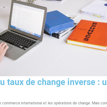
 du taux de change inverse 
e commerce international et les opérations de change. Mais co