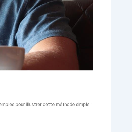
exemples pour illustrer cette méthode simple :