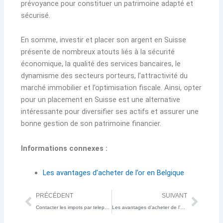
prévoyance pour constituer un patrimoine adapté et
sécurisé.
En somme, investir et placer son argent en Suisse
présente de nombreux atouts liés à la sécurité
économique, la qualité des services bancaires, le
dynamisme des secteurs porteurs, l’attractivité du
marché immobilier et l’optimisation fiscale. Ainsi, opter
pour un placement en Suisse est une alternative
intéressante pour diversifier ses actifs et assurer une
bonne gestion de son patrimoine financier.
Informations connexes :
Les avantages d’acheter de l’or en Belgique
Précédent
Suiv
PRÉCÉDENT
SUIVANT
Contacter les impots par telephone, mail ou en agence : quelles demarches suivre ?
Les avantages d’acheter de l’or en Belgique